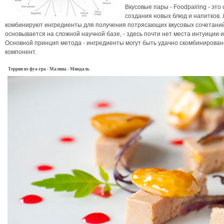
Вкусовые пары - Foodpairing - эт
создания новых блюд и напитков
комбинируют ингредиенты для получения потрясающих вкусовых сочетаний
основывается на сложной научной базе, - здесь почти нет места интуиции
Основной принцип метода - ингредиенты могут быть удачно скомбинированы
компонент.
Террин из
фуа-гра
-
Малина
-
Миндаль