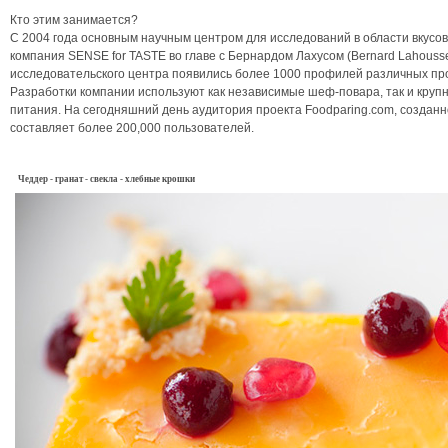
Кто этим занимается?
С 2004 года основным научным центром для исследований в области вкусовы
компания SENSE for TASTE во главе с Бернардом Лахусом (Bernard Lahousse
исследовательского центра появились более 1000 профилей различных про
Разработки компании используют как независимые шеф-повара, так и круп
питания. На сегодняшний день аудитория проекта Foodparing.com, созданно
составляет более 200,000 пользователей.
Чеддер
-
гранат -
свекла
- хлеб
ные крошки