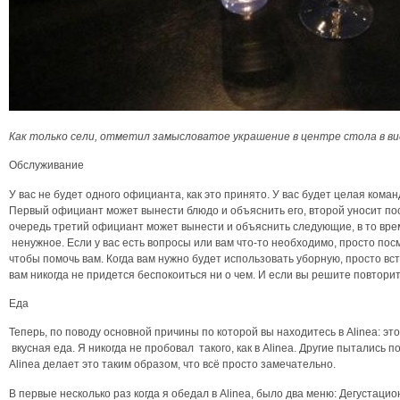
Как только сели, отметил замысловатое украшение в центре стола в ви
Обслуживание
У вас не будет одного официанта, как это принято. У вас будет целая ком
Первый официант может вынести блюдо и объяснить его, второй уносит посу
очередь третий официант может вынести и объяснить следующие, в то врем
ненужное. Если у вас есть вопросы или вам что-то необходимо, просто пос
чтобы помочь вам. Когда вам нужно будет использовать уборную, просто вст
вам никогда не придется беспокоиться ни о чем. И если вы решите повторит
Еда
Теперь, по поводу основной причины по которой вы находитесь в Alinea: э
вкусная еда. Я никогда не пробовал такого, как в Alinea. Другие пытались п
Alinea делает это таким образом, что всё просто замечательно.
В первые несколько раз когда я обедал в Alinea, было два меню: Дегустаци