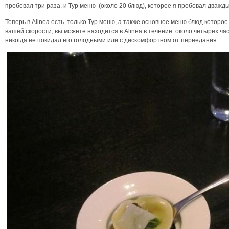
пробовал три раза, и Тур меню (около 20 блюд), которое я пробовал дважды
Теперь в Alinea есть только Тур меню, а также основное меню блюд которое
вашей скорости, вы можете находится в Alinea в течение около четырех час
никогда не покидал его голодными или с дискомфортном от переедания.