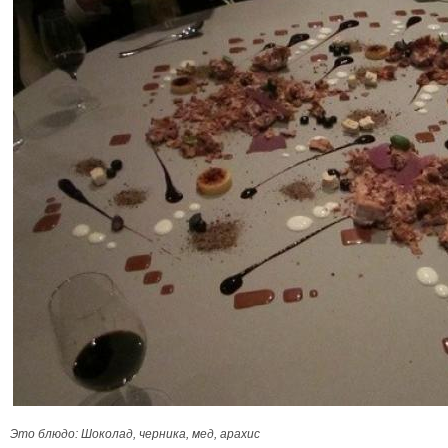
Это блюдо: Шоколад, черника, мед, арахис