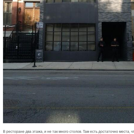
В ресторане два этажа, и не так много столов. Там есть достаточно места, 