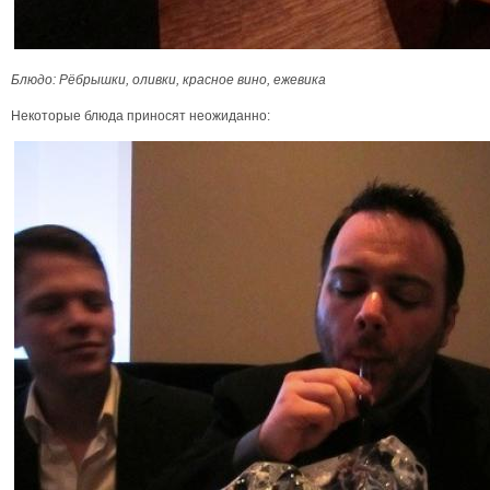
Блюдо: Рёбрышки, оливки, красное вино, ежевика
Некоторые блюда приносят неожиданно: