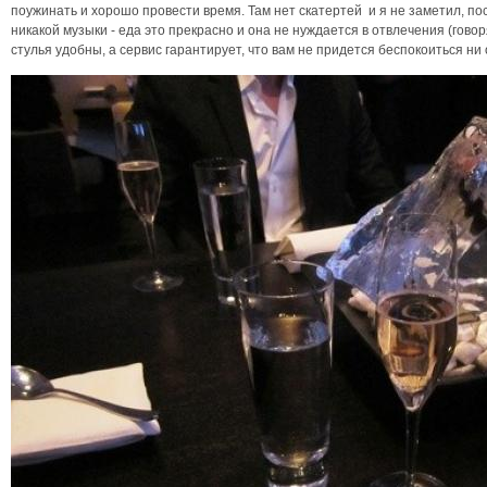
поужинать и хорошо провести время. Там нет скатертей и я не заметил, посл
никакой музыки - еда это прекрасно и она не нуждается в отвлечения (говор
стулья удобны, а сервис гарантирует, что вам не придется беспокоиться ни 