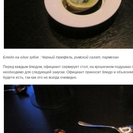
Блюдо на один зубок : Черный трюфель, римский салат, пармезан
Перед каждым блюдом, официант сервирует стол, на крошечном подушках 
необходимо для следующей закуски. Официант приносит блюдо и объясняет,
будете есть, так как это не всегда очевидно.