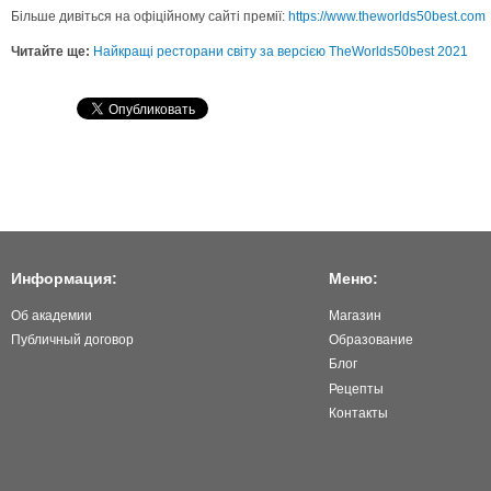
Більше дивіться на офіційному сайті премії:
https://www.theworlds50best.com
Читайте ще:
Найкращі ресторани світу за версією TheWorlds50best 2021
Информация:
Меню:
Об академии
Магазин
Публичный договор
Образование
Блог
Рецепты
Контакты