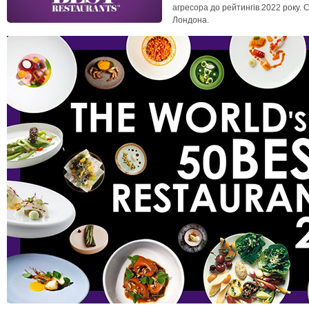
агресора до рейтингів 2022 року.
Лондона.